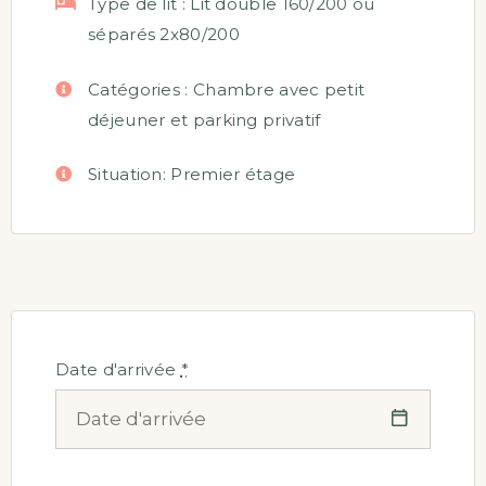
Type de lit :
Lit double 160/200 ou
séparés 2x80/200
Catégories :
Chambre avec petit
déjeuner et parking privatif
Situation:
Premier étage
Date d'arrivée
*