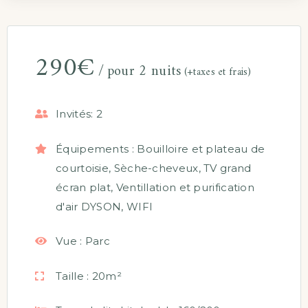
290
€
pour 2 nuits
(+taxes et frais)
Invités:
2
Équipements :
Bouilloire et plateau de
courtoisie
,
Sèche-cheveux
,
TV grand
écran plat
,
Ventillation et purification
d'air DYSON
,
WIFI
Vue :
Parc
Taille :
20m²