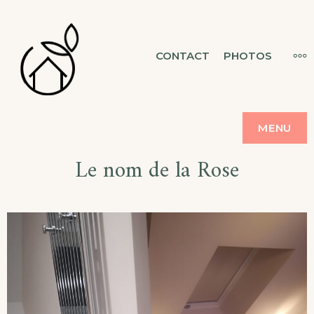
MAISON &
CONTACT
PHOTOS
CHAMBRES D'HÔTES
FLORESCENCE
MENU
Le nom de la Rose