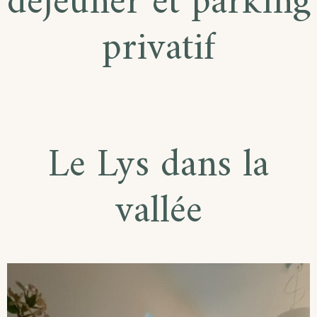
déjeuner et parking
privatif
Le Lys dans la
vallée