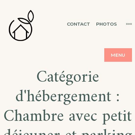
MAISON &
CONTACT
PHOTOS
CHAMBRES D'HÔTES
FLORESCENCE
MENU
Catégorie
d'hébergement :
Chambre avec petit