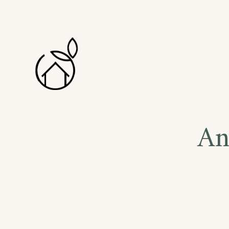
MAISON & FLO
CHAMBRES D'HÔTES
An